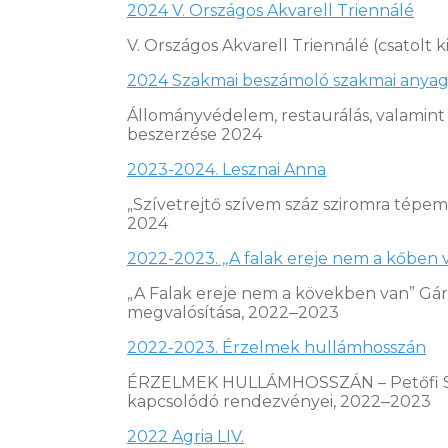
2024 V. Országos Akvarell Triennálé
V. Országos Akvarell Triennálé (csatolt k
2024 Szakmai beszámoló szakmai anyag
Állományvédelem, restaurálás, valamin
beszerzése 2024
2023-2024. Lesznai Anna
„Szívetrejtő szívem száz sziromra tépem…
2024
2022-2023. ,,A falak ereje nem a kőben v
„A Falak ereje nem a kövekben van” Gár
megvalósítása, 2022‒2023
2022-2023. Érzelmek hullámhosszán
ÉRZELMEK HULLÁMHOSSZÁN – Petőfi Sándo
kapcsolódó rendezvényei, 2022‒2023
2022 Agria LIV.