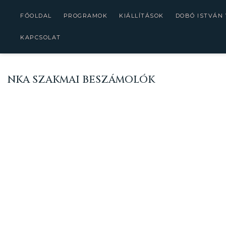
FŐOLDAL
PROGRAMOK
KIÁLLÍTÁSOK
DOBÓ ISTVÁN
KAPCSOLAT
NKA SZAKMAI BESZÁMOLÓK