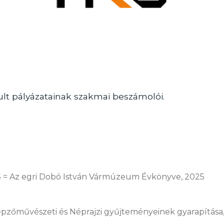
lt pályázatainak szakmai beszámolói.
= Az egri Dobó István Vármúzeum Évkönyve, 2025
pzőművészeti és Néprajzi gyűjteményeinek gyarapítása