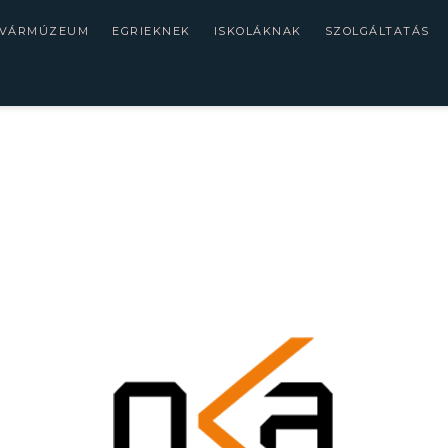
 VÁRMÚZEUM
EGRIEKNEK
ISKOLÁKNAK
SZOLGÁLTATÁS