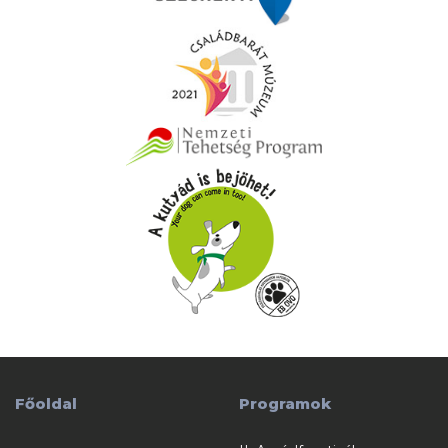
Főoldal
Programok