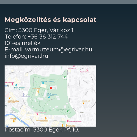
Megközelítés és kapcsolat
Cím: 3300 Eger, Vár köz 1.
Telefon: +36 36 312 744
101-es mellék
E-mail: varmuzeum@egrivar.hu,
info@egrivar.hu
Postacím: 3300 Eger, Pf. 10.