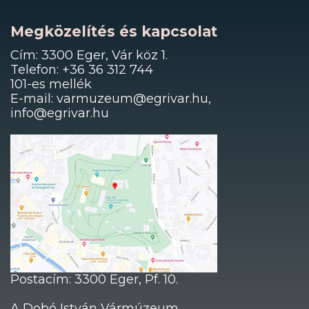
Megközelítés és kapcsolat
Cím: 3300 Eger, Vár köz 1.
Telefon: +36 36 312 744
101-es mellék
E-mail: varmuzeum@egrivar.hu,
info@egrivar.hu
Postacím: 3300 Eger, Pf. 10.
A Dobó István Vármúzeum