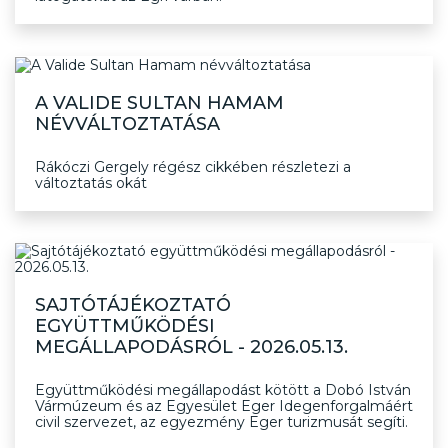
A VALIDE SULTAN HAMAM
NÉVVÁLTOZTATÁSA
Rákóczi Gergely régész cikkében részletezi a
változtatás okát
SAJTÓTÁJÉKOZTATÓ
EGYÜTTMŰKÖDÉSI
MEGÁLLAPODÁSRÓL - 2026.05.13.
Együttműködési megállapodást kötött a Dobó István
Vármúzeum és az Egyesület Eger Idegenforgalmáért
civil szervezet, az egyezmény Eger turizmusát segíti.