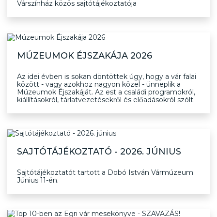
Várszínház közös sajtótájékoztatója
MÚZEUMOK ÉJSZAKÁJA 2026
Az idei évben is sokan döntöttek úgy, hogy a vár falai
között - vagy azokhoz nagyon közel - ünneplik a
Múzeumok Éjszakáját. Az est a családi programokról,
kiállításokról, tárlatvezetésekről és előadásokról szólt.
SAJTÓTÁJÉKOZTATÓ - 2026. JÚNIUS
Sajtótájékoztatót tartott a Dobó István Vármúzeum
Június 11-én.