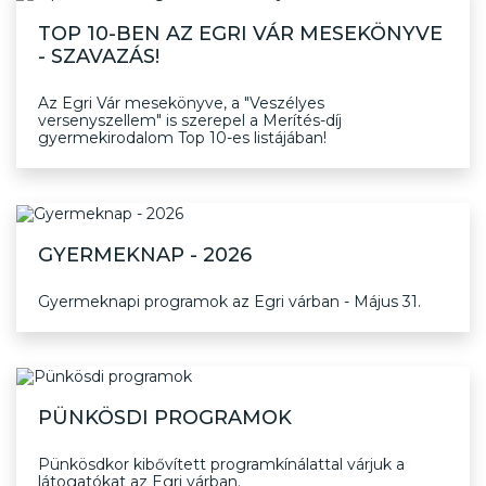
TOP 10-BEN AZ EGRI VÁR MESEKÖNYVE
- SZAVAZÁS!
Az Egri Vár mesekönyve, a "Veszélyes
versenyszellem" is szerepel a Merítés-díj
gyermekirodalom Top 10-es listájában!
GYERMEKNAP - 2026
Gyermeknapi programok az Egri várban - Május 31.
PÜNKÖSDI PROGRAMOK
Pünkösdkor kibővített programkínálattal várjuk a
látogatókat az Egri várban.