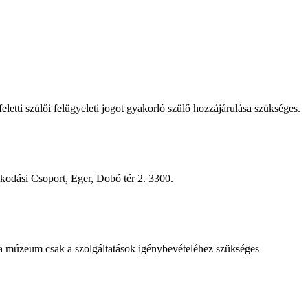
letti szülői felügyeleti jogot gyakorló szülő hozzájárulása szükséges.
odási Csoport, Eger, Dobó tér 2. 3300.
a múzeum csak a szolgáltatások igénybevételéhez szükséges