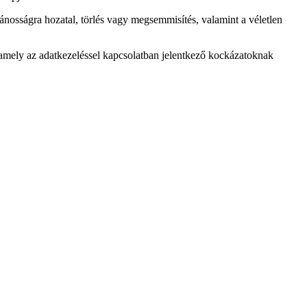
nosságra hozatal, törlés vagy megsemmisítés, valamint a véletlen
amely az adatkezeléssel kapcsolatban jelentkező kockázatoknak