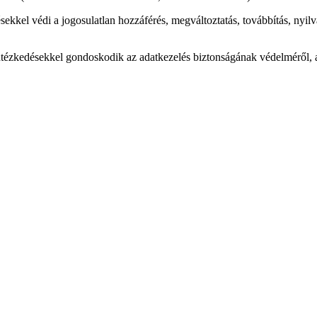
el védi a jogosulatlan hozzáférés, megváltoztatás, továbbítás, nyilvá
tézkedésekkel gondoskodik az adatkezelés biztonságának védelméről, 