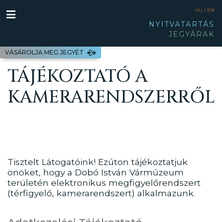
HU /
EN
NYITVATARTÁS
JEGYÁRAK
VÁSÁROLJA MEG JEGYÉT
TÁJÉKOZTATÓ A
KAMERARENDSZERRŐL
Tisztelt Látogatóink! Ezúton tájékoztatjuk
önöket, hogy a Dobó István Vármúzeum
területén elektronikus megfigyelőrendszert
(térfigyelő, kamerarendszert) alkalmazunk.