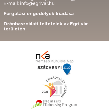
E-mail: info@egrivar.hu
Forgatási engedélyek kiadása
Drónhasználati feltételek az Egri vár
területén