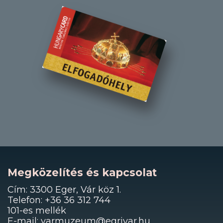
Megközelítés és kapcsolat
Cím: 3300 Eger, Vár köz 1.
Telefon: +36 36 312 744
101-es mellék
E-mail: varmuzeum@egrivar.hu,