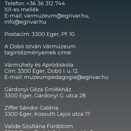
Telefon: +36 36 312 744
101-es mellék
E-mail: varmuzeum@egrivar.hu,
info@egrivar.hu
Postacím: 3300 Eger, Pf. 10.
A Dobó István Vármúzeum
tagintézményeinek címe:
Várműhely és Apródiskola
Cím: 3300 Eger, Dobó I. u. 12.
E-mail: muzeumpedagogia@egrivar.hu
Gárdonyi Géza Emlékház
3300 Eger, Gárdonyi G. utca 28.
Ziffer Sándor Galéria
3300 Eger, Kossuth Lajos utca 17.
Valide Szultána Fürdőrom