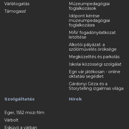
Várlátogatás
Múzeumpedagógiai
foglalkozások
Támogass!
Időpont kérése
múzeumpedagógiai
foglalkozásra
MÁV fogadónyilatkozat
letöltése
Alkotói pályázat: a
szőlőművelés öröksége
Megközelítés és parkolás
Iskolai közösségi szolgálat
Egri vár játékosan - online
oktatási segédlet
Gárdonyi Géza és a
Storytelling izgalmas világa
Szolgáltatás
Hírek
Eger, 1552 mozi film
Várbolt
Esküvő a várban