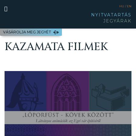
HU /
EN
NYITVATARTÁS
JEGYÁRAK
VÁSÁROLJA MEG JEGYÉT
KAZAMATA FILMEK