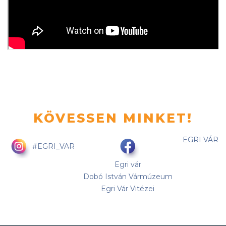
KÖVESSEN MINKET!
EGRI VÁR
#EGRI_VAR
Egri vár
Dobó István Vármúzeum
Egri Vár Vitézei