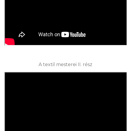
A textil mesterei II. rész