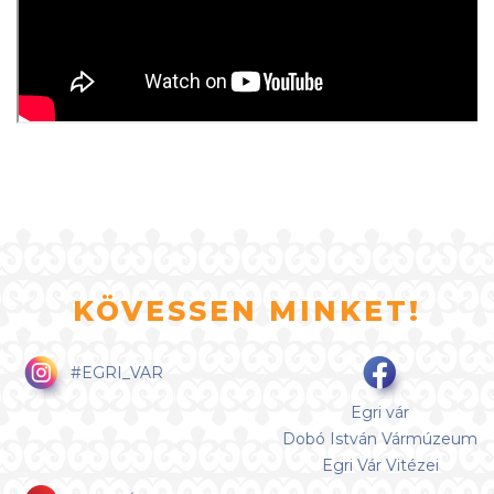
KÖVESSEN MINKET!
#EGRI_VAR
Egri vár
Dobó István Vármúzeum
Egri Vár Vitézei