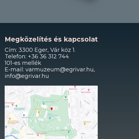
Megközelítés és kapcsolat
Cím: 3300 Eger, Vár köz 1.
Telefon: +36 36 312 744
101-es mellék
E-mail: varmuzeum@egrivar.hu,
info@egrivar.hu