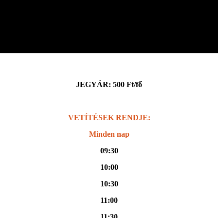
JEGYÁR: 500 Ft/fő
VETÍTÉSEK RENDJE:
Minden nap
09:30
10:00
10:30
11:00
11:30