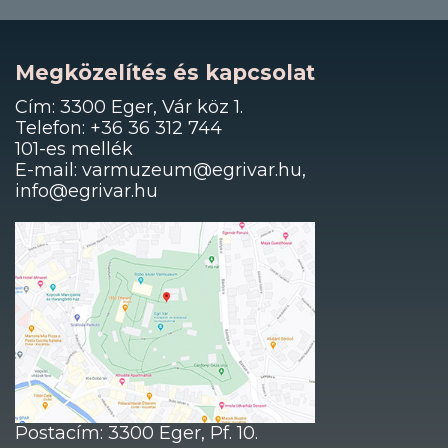
Megközelítés és kapcsolat
Cím: 3300 Eger, Vár köz 1.
Telefon: +36 36 312 744
101-es mellék
E-mail: varmuzeum@egrivar.hu,
info@egrivar.hu
Postacím: 3300 Eger, Pf. 10.