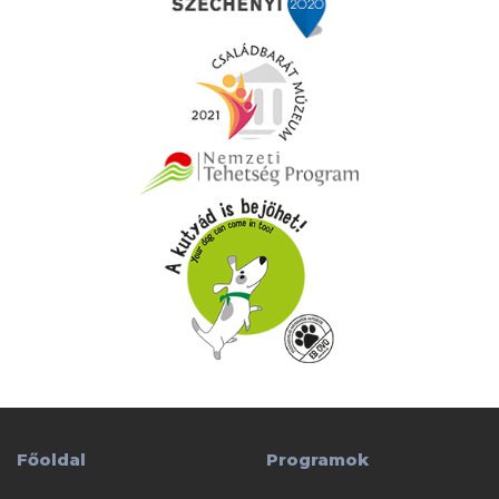
Főoldal
Programok