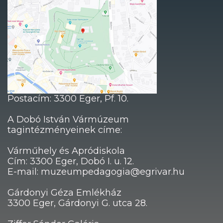
Postacím: 3300 Eger, Pf. 10.
A Dobó István Vármúzeum
tagintézményeinek címe:
Várműhely és Apródiskola
Cím: 3300 Eger, Dobó I. u. 12.
E-mail: muzeumpedagogia@egrivar.hu
Gárdonyi Géza Emlékház
3300 Eger, Gárdonyi G. utca 28.