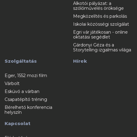
Alkotói pályázat: a
szőlőművelés öröksége
Megközelítés és parkolás
Iskolai közösségi szolgálat
Egri vár játékosan - online
oktatási segédlet
Gárdonyi Géza és a
Storytelling izgalmas világa
Szolgáltatás
Hírek
Eger, 1552 mozi film
Várbolt
Esküvő a várban
Csapatépítő tréning
Bérelhető konferencia
helyszín
Kapcsolat