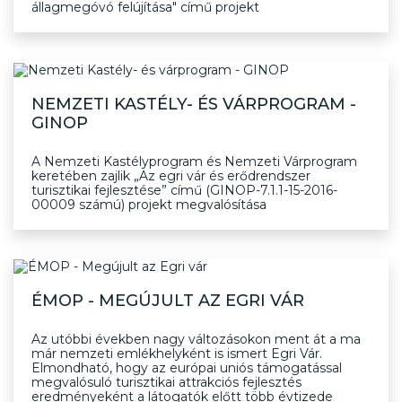
állagmegóvó felújítása" című projekt
NEMZETI KASTÉLY- ÉS VÁRPROGRAM -
GINOP
A Nemzeti Kastélyprogram és Nemzeti Várprogram
keretében zajlik „Az egri vár és erődrendszer
turisztikai fejlesztése” című (GINOP-7.1.1-15-2016-
00009 számú) projekt megvalósítása
ÉMOP - MEGÚJULT AZ EGRI VÁR
Az utóbbi években nagy változásokon ment át a ma
már nemzeti emlékhelyként is ismert Egri Vár.
Elmondható, hogy az európai uniós támogatással
megvalósuló turisztikai attrakciós fejlesztés
eredményeként a látogatók előtt több évtizede