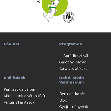
Főoldal
Programok
II. Apródfesztivál
Gárdonyi-piknik
Tárlatvezetések
Kiállítások
Dobó István
Vármúzeum
Kiállítások a várban
Bemutatkozás
Kiállításaink a váron kívül
Blog
Virtuális kiállítások
Gyűjteményeink