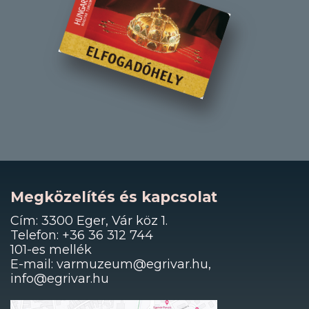
Megközelítés és kapcsolat
Cím: 3300 Eger, Vár köz 1.
Telefon: +36 36 312 744
101-es mellék
E-mail: varmuzeum@egrivar.hu,
info@egrivar.hu