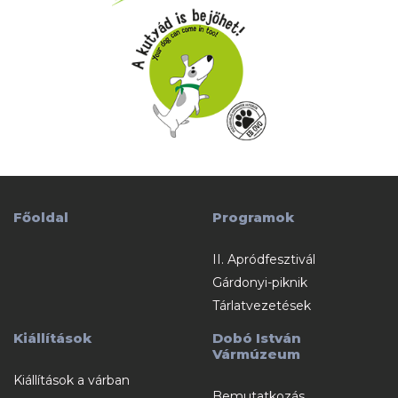
Főoldal
Programok
II. Apródfesztivál
Gárdonyi-piknik
Tárlatvezetések
Kiállítások
Dobó István
Vármúzeum
Kiállítások a várban
Bemutatkozás