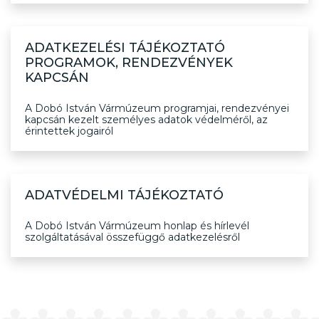
ADATKEZELÉSI TÁJÉKOZTATÓ
PROGRAMOK, RENDEZVÉNYEK
KAPCSÁN
A Dobó István Vármúzeum programjai, rendezvényei
kapcsán kezelt személyes adatok védelméről, az
érintettek jogairól
ADATVÉDELMI TÁJÉKOZTATÓ
A Dobó István Vármúzeum honlap és hírlevél
szolgáltatásával összefüggő adatkezelésről