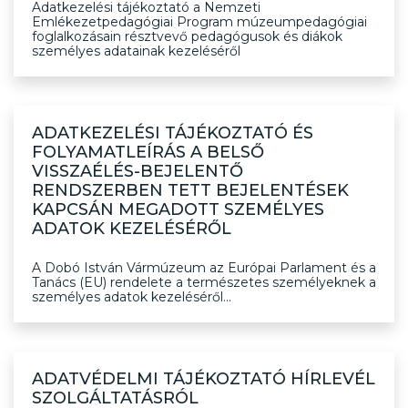
Adatkezelési tájékoztató a Nemzeti
Emlékezetpedagógiai Program múzeumpedagógiai
foglalkozásain résztvevő pedagógusok és diákok
személyes adatainak kezeléséről
ADATKEZELÉSI TÁJÉKOZTATÓ ÉS
FOLYAMATLEÍRÁS A BELSŐ
VISSZAÉLÉS-BEJELENTŐ
RENDSZERBEN TETT BEJELENTÉSEK
KAPCSÁN MEGADOTT SZEMÉLYES
ADATOK KEZELÉSÉRŐL
A Dobó István Vármúzeum az Európai Parlament és a
Tanács (EU) rendelete a természetes személyeknek a
személyes adatok kezeléséről...
ADATVÉDELMI TÁJÉKOZTATÓ HÍRLEVÉL
SZOLGÁLTATÁSRÓL