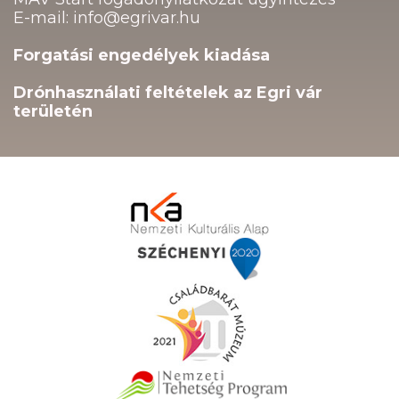
E-mail: info@egrivar.hu
Forgatási engedélyek kiadása
Drónhasználati feltételek az Egri vár
területén