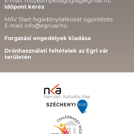
E-mail: muzeumpedagogia@egrivar.hu
Időpont kérés
MÁV Start fogadónyilatkozat ügyintézés
E-mail: info@egrivar.hu
Forgatási engedélyek kiadása
Drónhasználati feltételek az Egri vár
területén