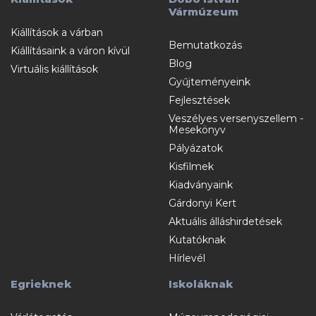
Vármúzeum
Kiállítások a várban
Bemutatkozás
Kiállításaink a váron kívül
Blog
Virtuális kiállítások
Gyűjteményeink
Fejlesztések
Veszélyes versenyszellem -
Mesekönyv
Pályázatok
Kisfilmek
Kiadványaink
Gárdonyi Kert
Aktuális álláshirdetések
Kutatóknak
Hírlevél
Egrieknek
Iskoláknak