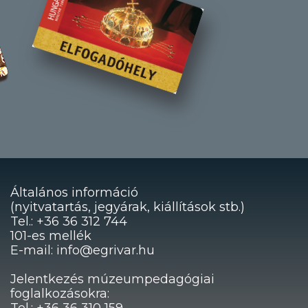
Általános információ
(nyitvatartás, jegyárak, kiállítások stb.)
Tel.: +36 36 312 744
101-es mellék
E-mail: info@egrivar.hu
Jelentkezés múzeumpedagógiai
foglalkozásokra: