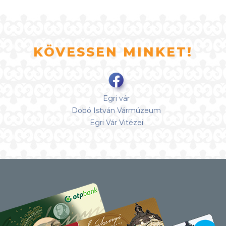
KÖVESSEN MINKET!
Egri vár
Dobó István Vármúzeum
Egri Vár Vitézei