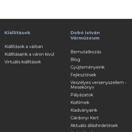
Kiállítások
Dobó István
Vármúzeum
Kiállítások a várban
Bemutatkozás
Kiállításaink a váron kívül
Blog
Virtuális kiállítások
Gyűjteményeink
Fejlesztések
Veszélyes versenyszellem -
Mesekönyv
Pályázatok
Kisfilmek
Kiadványaink
Gárdonyi Kert
Aktuális álláshirdetések