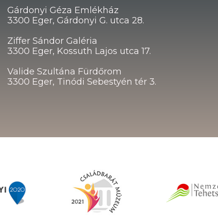
Gárdonyi Géza Emlékház
3300 Eger, Gárdonyi G. utca 28.
Ziffer Sándor Galéria
3300 Eger, Kossuth Lajos utca 17.
Valide Szultána Fürdőrom
3300 Eger, Tinódi Sebestyén tér 3.