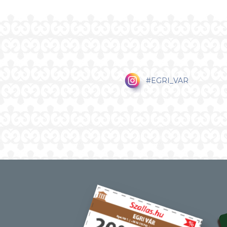
#EGRI_VAR