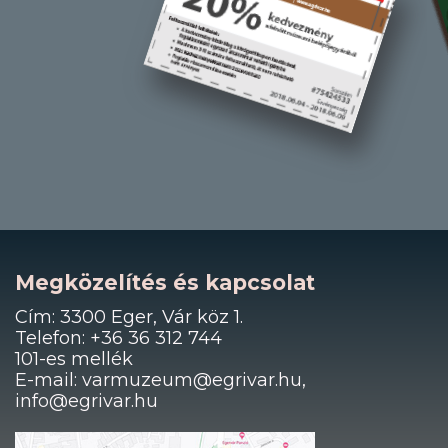
Megközelítés és kapcsolat
Cím: 3300 Eger, Vár köz 1.
Telefon: +36 36 312 744
101-es mellék
E-mail: varmuzeum@egrivar.hu,
info@egrivar.hu