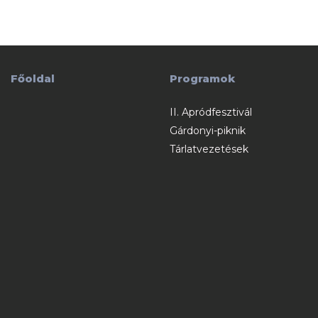
Főoldal
Programok
II. Apródfesztivál
Gárdonyi-piknik
Tárlatvezetések