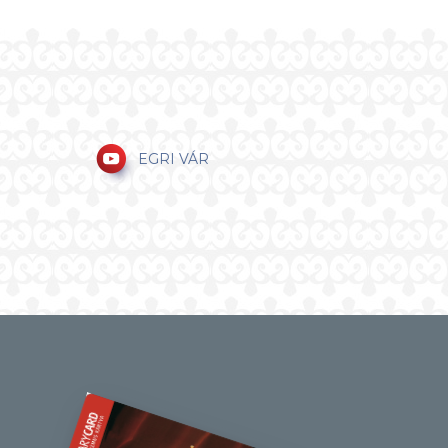
EGRI VÁR