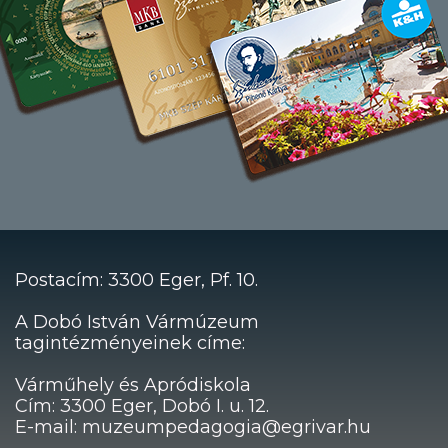
Postacím: 3300 Eger, Pf. 10.
A Dobó István Vármúzeum
tagintézményeinek címe:
Várműhely és Apródiskola
Cím: 3300 Eger, Dobó I. u. 12.
E-mail: muzeumpedagogia@egrivar.hu