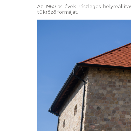
Az 1960-as évek részleges helyreállítá
tükröző formáját.