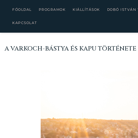
FŐOLDAL
PROGRAMOK
KIÁLLÍTÁSOK
DOBÓ ISTVÁN
KAPCSOLAT
A VARKOCH-BÁSTYA ÉS KAPU TÖRTÉNETE