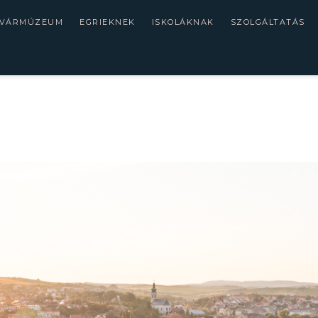
 VÁRMÚZEUM
EGRIEKNEK
ISKOLÁKNAK
SZOLGÁLTATÁS