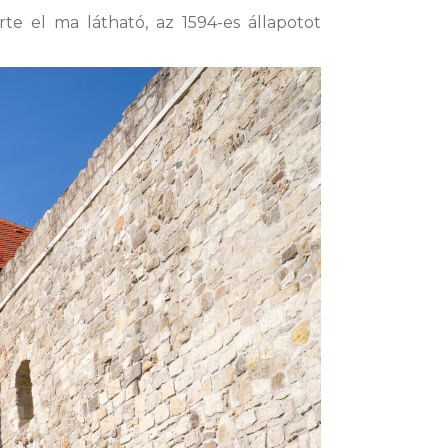
rte el ma látható, az 1594-es állapotot