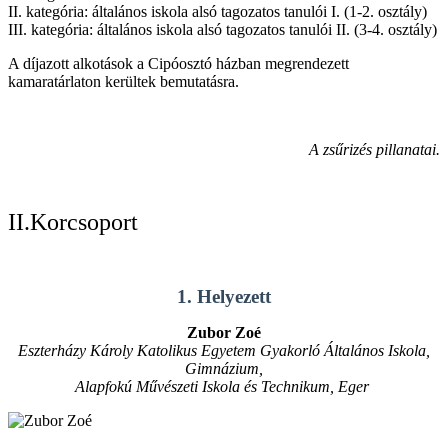
II. kategória: általános iskola alsó tagozatos tanulói I. (1-2. osztály)
III. kategória: általános iskola alsó tagozatos tanulói II. (3-4. osztály)
A díjazott alkotások a Cipóosztó házban megrendezett
kamaratárlaton kerültek bemutatásra.
A zsűrizés pillanatai.
II.Korcsoport
1. Helyezett
Zubor Zoé
Eszterházy Károly Katolikus Egyetem Gyakorló Általános Iskola,
Gimnázium,
Alapfokú Művészeti Iskola és Technikum, Eger