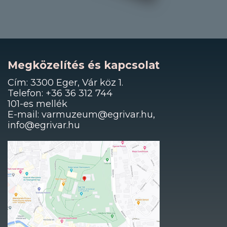
Megközelítés és kapcsolat
Cím: 3300 Eger, Vár köz 1.
Telefon: +36 36 312 744
101-es mellék
E-mail: varmuzeum@egrivar.hu,
info@egrivar.hu