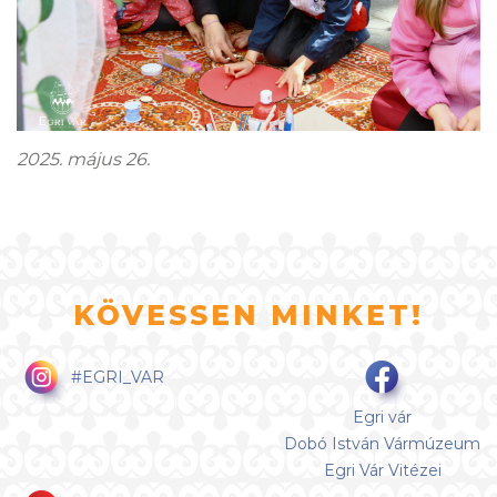
2025. május 26.
KÖVESSEN MINKET!
#EGRI_VAR
Egri vár
Dobó István Vármúzeum
Egri Vár Vitézei