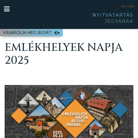
HU /
EN
NYITVATARTÁS
JEGYÁRAK
VÁSÁROLJA MEG JEGYÉT
EMLÉKHELYEK NAPJA
2025