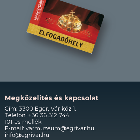
Megközelítés és kapcsolat
Cím: 3300 Eger, Vár köz 1.
Telefon: +36 36 312 744
101-es mellék
E-mail: varmuzeum@egrivar.hu,
info@egrivar.hu