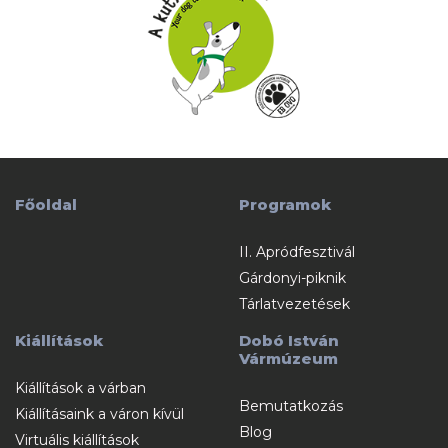
Főoldal
Programok
II. Apródfesztivál
Gárdonyi-piknik
Tárlatvezetések
Kiállítások
Dobó István
Vármúzeum
Kiállítások a várban
Bemutatkozás
Kiállításaink a váron kívül
Blog
Virtuális kiállítások