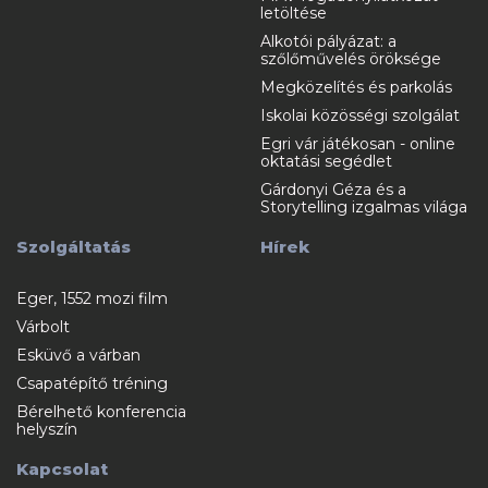
letöltése
Alkotói pályázat: a
szőlőművelés öröksége
Megközelítés és parkolás
Iskolai közösségi szolgálat
Egri vár játékosan - online
oktatási segédlet
Gárdonyi Géza és a
Storytelling izgalmas világa
Szolgáltatás
Hírek
Eger, 1552 mozi film
Várbolt
Esküvő a várban
Csapatépítő tréning
Bérelhető konferencia
helyszín
Kapcsolat