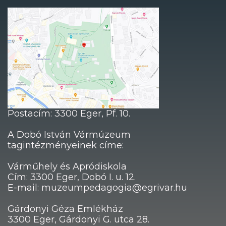
Postacím: 3300 Eger, Pf. 10.
A Dobó István Vármúzeum
tagintézményeinek címe:
Várműhely és Apródiskola
Cím: 3300 Eger, Dobó I. u. 12.
E-mail: muzeumpedagogia@egrivar.hu
Gárdonyi Géza Emlékház
3300 Eger, Gárdonyi G. utca 28.