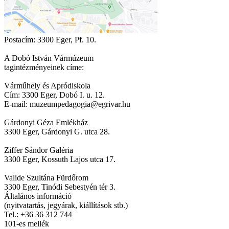
Postacím: 3300 Eger, Pf. 10.
A Dobó István Vármúzeum
tagintézményeinek címe:
Várműhely és Apródiskola
Cím: 3300 Eger, Dobó I. u. 12.
E-mail: muzeumpedagogia@egrivar.hu
Gárdonyi Géza Emlékház
3300 Eger, Gárdonyi G. utca 28.
Ziffer Sándor Galéria
3300 Eger, Kossuth Lajos utca 17.
Valide Szultána Fürdőrom
3300 Eger, Tinódi Sebestyén tér 3.
Általános információ
(nyitvatartás, jegyárak, kiállítások stb.)
Tel.: +36 36 312 744
101-es mellék