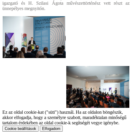
igazgató és H. Szilasi Ágota művészettörténész vett részt az
ünnepélyes megnyitón.
Ez az oldal cookie-kat ("süti") használ. Ha az oldalon böngészik,
akkor elfogadja, hogy a személyre szabott, maradéktalan minőségű
tartalom érdekében az oldal cookie-k segítségét vegye igénybe.
Cookie beállítások
Elfogadom