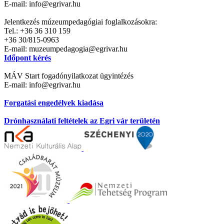
E-mail: info@egrivar.hu
Jelentkezés múzeumpedagógiai foglalkozásokra:
Tel.: +36 36 310 159
+36 30/815-0963
E-mail: muzeumpedagogia@egrivar.hu
Időpont kérés
MÁV Start fogadónyilatkozat ügyintézés
E-mail: info@egrivar.hu
Forgatási engedélyek kiadása
Drónhasználati feltételek az Egri vár területén