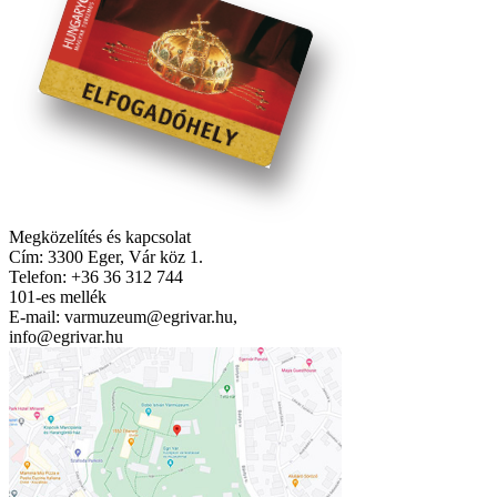
Megközelítés és kapcsolat
Cím: 3300 Eger, Vár köz 1.
Telefon: +36 36 312 744
101-es mellék
E-mail: varmuzeum@egrivar.hu,
info@egrivar.hu