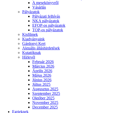
A mesekönyvről
Vásárlás
Pályázatok
Pályázati felhívás
NKA pályázatok
EFOP-os pályázatok
TOP-os pályázatok
Kisfilmek
Kiadványaink
Gárdonyi Kert
Aktuális álláshirdetések
Kutatóknak
Hírlevél
Február 2026
Március 2026
Április 2026
Május 2026
Június 2026
Július 2025
Augusztus 2025
Szeptember 2025
Október 2025
November 2025
December 2025
Egrieknek