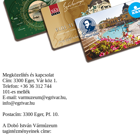
Megközelítés és kapcsolat
Cím: 3300 Eger, Vár köz 1.
Telefon: +36 36 312 744
101-es mellék
E-mail: varmuzeum@egrivar.hu,
info@egrivar.hu
Postacím: 3300 Eger, Pf. 10.
A Dobó István Vármúzeum
tagintézményeinek címe: