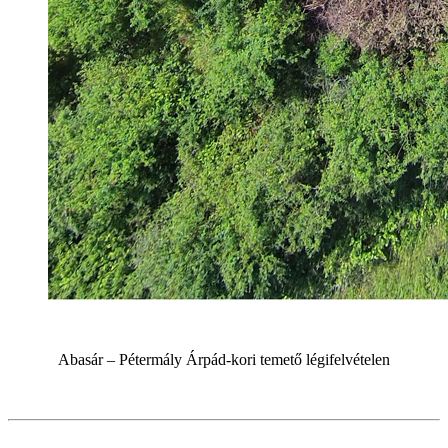
Abasár – Pétermály Árpád-kori temető légifelvételen