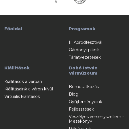
Főoldal
Programok
II. Apródfesztivál
Gárdonyi-piknik
Tárlatvezetések
Kiállítások
Dobó István
Vármúzeum
Kiállítások a várban
Bemutatkozás
Kiállításaink a váron kívül
Blog
Virtuális kiállítások
Gyűjteményeink
Fejlesztések
Veszélyes versenyszellem -
Mesekönyv
Pályázatok