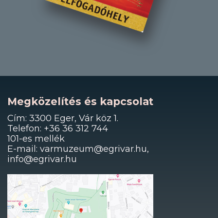
Megközelítés és kapcsolat
Cím: 3300 Eger, Vár köz 1.
Telefon: +36 36 312 744
101-es mellék
E-mail: varmuzeum@egrivar.hu,
info@egrivar.hu