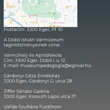
Postacím: 3300 Eger, Pf. 10.
A Dobó István Vármúzeum
tagintézményeinek címe:
Várműhely és Apródiskola
Cím: 3300 Eger, Dobó I. u. 12.
E-mail: muzeumpedagogia@egrivar.hu
Gárdonyi Géza Emlékház
3300 Eger, Gárdonyi G. utca 28.
Ziffer Sándor Galéria
3300 Eger, Kossuth Lajos utca 17.
Valide Szultána Fürdőrom