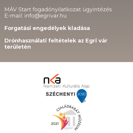
MÁV Start fogadónyilatkozat ügyintézés
E-mail: info@egrivar.hu
Forgatási engedélyek kiadása
Drónhasználati feltételek az Egri vár
területén