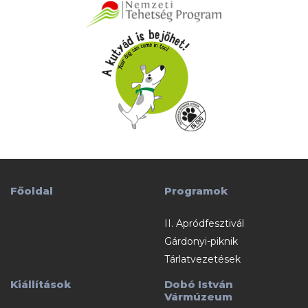
Főoldal
Programok
II. Apródfesztivál
Gárdonyi-piknik
Tárlatvezetések
Kiállítások
Dobó István
Vármúzeum