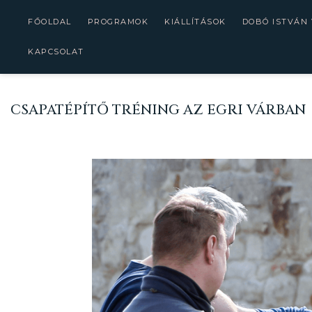
FŐOLDAL
PROGRAMOK
KIÁLLÍTÁSOK
DOBÓ ISTVÁN
KAPCSOLAT
CSAPATÉPÍTŐ TRÉNING AZ EGRI VÁRBAN