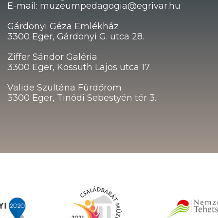
E-mail: muzeumpedagogia@egrivar.hu
Gárdonyi Géza Emlékház
3300 Eger, Gárdonyi G. utca 28.
Ziffer Sándor Galéria
3300 Eger, Kossuth Lajos utca 17.
Valide Szultána Fürdőrom
3300 Eger, Tinódi Sebestyén tér 3.