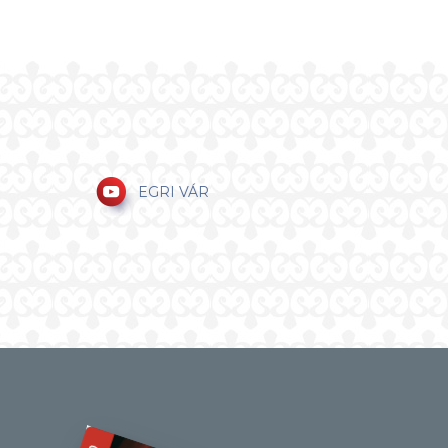
EGRI VÁR