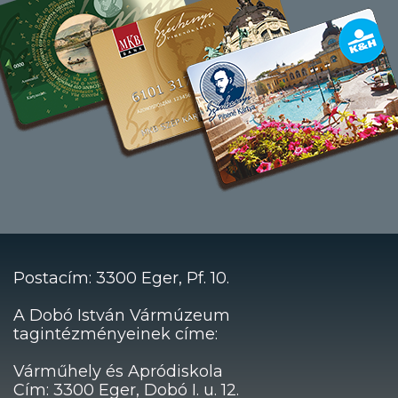
Postacím: 3300 Eger, Pf. 10.
A Dobó István Vármúzeum
tagintézményeinek címe:
Várműhely és Apródiskola
Cím: 3300 Eger, Dobó I. u. 12.