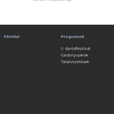
Főoldal
Programok
II. Apródfesztivál
Gárdonyi-piknik
Tárlatvezetések