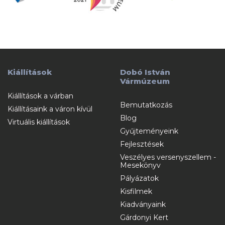
Kiállítások
Dobó István
Vármúzeum
Kiállítások a várban
Bemutatkozás
Kiállításaink a váron kívül
Blog
Virtuális kiállítások
Gyűjteményeink
Fejlesztések
Veszélyes versenyszellem -
Mesekönyv
Pályázatok
Kisfilmek
Kiadványaink
Gárdonyi Kert