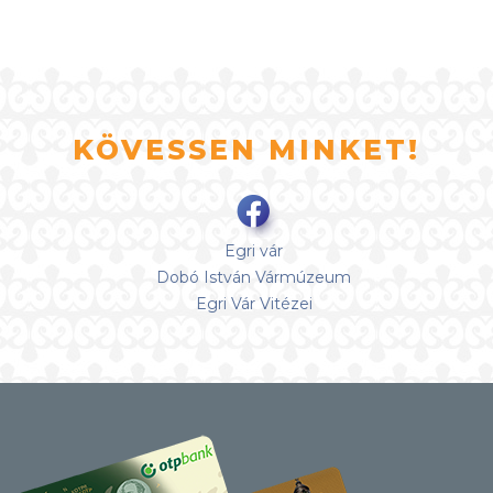
KÖVESSEN MINKET!
Egri vár
Dobó István Vármúzeum
Egri Vár Vitézei