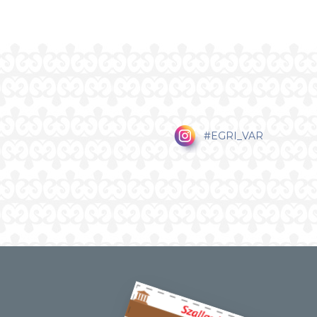
#EGRI_VAR