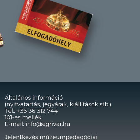
Általános információ
(nyitvatartás, jegyárak, kiállítások stb.)
Tel.: +36 36 312 744
101-es mellék
E-mail: info@egrivar.hu
Jelentkezés múzeumpedagógiai