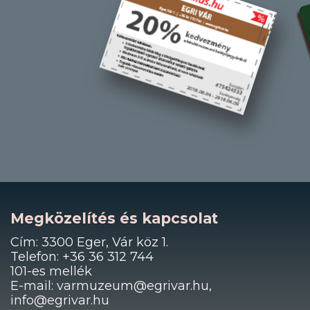
Megközelítés és kapcsolat
Cím: 3300 Eger, Vár köz 1.
Telefon: +36 36 312 744
101-es mellék
E-mail: varmuzeum@egrivar.hu,
info@egrivar.hu