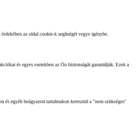
m érdekében az oldal cookie-k segítségét vegye igénybe.
kciókat és egyes esetekben az Ön biztonságát garantálják. Ezek a
kon és egyéb beágyazott tartalmakon keresztül a "nem szükséges"