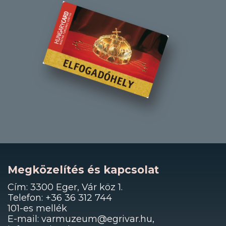
Megközelítés és kapcsolat
Cím: 3300 Eger, Vár köz 1.
Telefon: +36 36 312 744
101-es mellék
E-mail: varmuzeum@egrivar.hu,