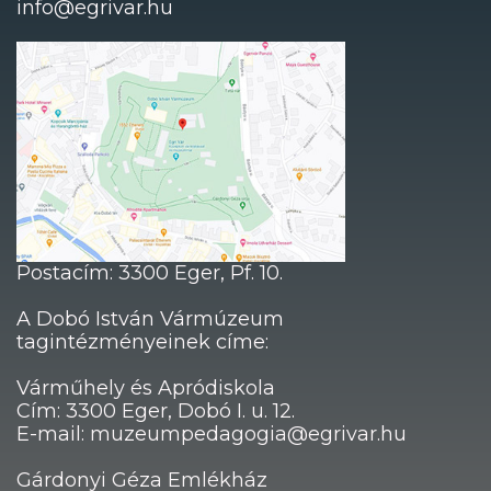
info@egrivar.hu
Postacím: 3300 Eger, Pf. 10.
A Dobó István Vármúzeum
tagintézményeinek címe:
Várműhely és Apródiskola
Cím: 3300 Eger, Dobó I. u. 12.
E-mail: muzeumpedagogia@egrivar.hu
Gárdonyi Géza Emlékház