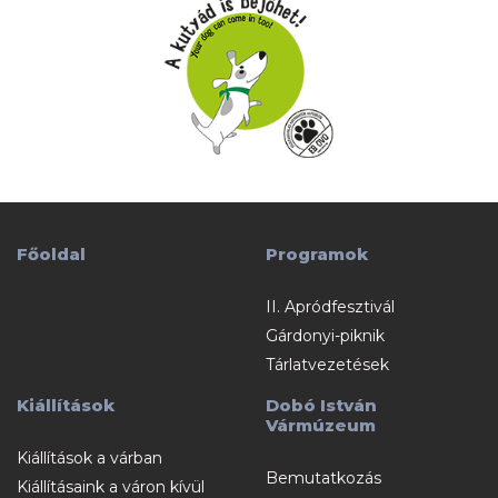
Főoldal
Programok
II. Apródfesztivál
Gárdonyi-piknik
Tárlatvezetések
Kiállítások
Dobó István
Vármúzeum
Kiállítások a várban
Bemutatkozás
Kiállításaink a váron kívül