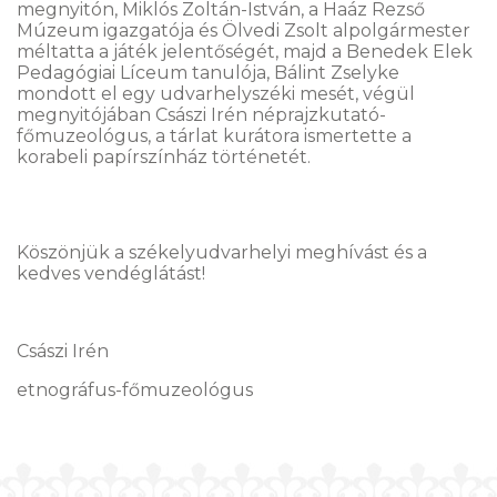
megnyitón, Miklós Zoltán-István, a Haáz Rezső
Múzeum igazgatója és Ölvedi Zsolt alpolgármester
méltatta a játék jelentőségét, majd a Benedek Elek
Pedagógiai Líceum tanulója, Bálint Zselyke
mondott el egy udvarhelyszéki mesét, végül
megnyitójában Császi Irén néprajzkutató-
főmuzeológus, a tárlat kurátora ismertette a
korabeli papírszínház történetét.
Köszönjük a székelyudvarhelyi meghívást és a
kedves vendéglátást!
Császi Irén
etnográfus-főmuzeológus