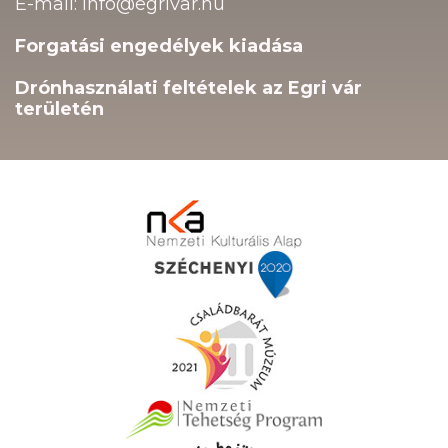
E-mail: info@egrivar.hu
Forgatási engedélyek kiadása
Drónhasználati feltételek az Egri vár
területén