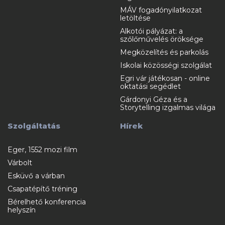
MÁV fogadónyilatkozat
letöltése
Alkotói pályázat: a
szőlőművelés öröksége
Megközelítés és parkolás
Iskolai közösségi szolgálat
Egri vár játékosan - online
oktatási segédlet
Gárdonyi Géza és a
Storytelling izgalmas világa
Szolgáltatás
Hírek
Eger, 1552 mozi film
Várbolt
Esküvő a várban
Csapatépítő tréning
Bérelhető konferencia
helyszín