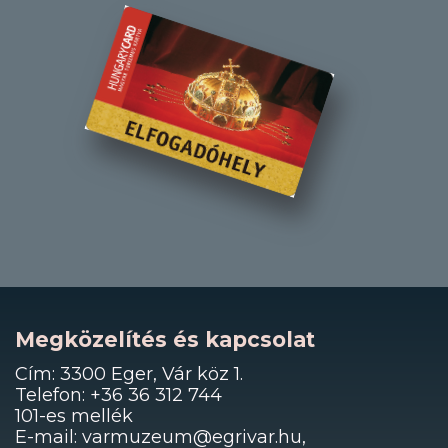
Megközelítés és kapcsolat
Cím: 3300 Eger, Vár köz 1.
Telefon: +36 36 312 744
101-es mellék
E-mail: varmuzeum@egrivar.hu,