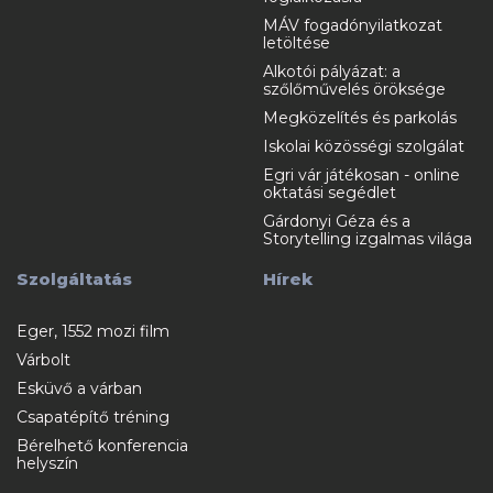
MÁV fogadónyilatkozat
letöltése
Alkotói pályázat: a
szőlőművelés öröksége
Megközelítés és parkolás
Iskolai közösségi szolgálat
Egri vár játékosan - online
oktatási segédlet
Gárdonyi Géza és a
Storytelling izgalmas világa
Szolgáltatás
Hírek
Eger, 1552 mozi film
Várbolt
Esküvő a várban
Csapatépítő tréning
Bérelhető konferencia
helyszín