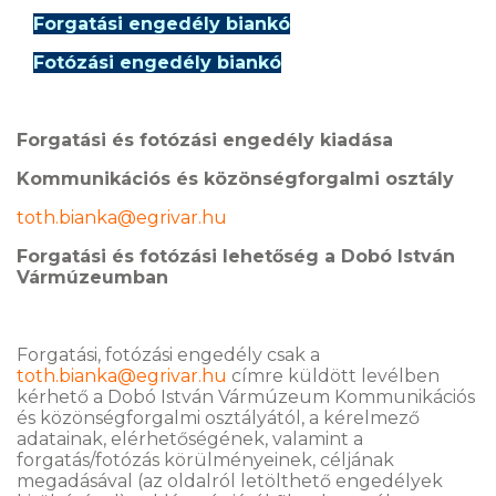
Forgatási engedély biankó
Fotózási engedély biankó
Forgatási és fotózási engedély kiadása
Kommunikációs és közönségforgalmi osztály
toth.bianka@egrivar.hu
Forgatási és fotózási lehetőség a Dobó István
Vármúzeumban
Forgatási, fotózási engedély csak a
toth.bianka@egrivar.hu
címre küldött levélben
kérhető a Dobó István Vármúzeum Kommunikációs
és közönségforgalmi osztályától, a kérelmező
adatainak, elérhetőségének, valamint a
forgatás/fotózás körülményeinek, céljának
megadásával (az oldalról letölthető engedélyek