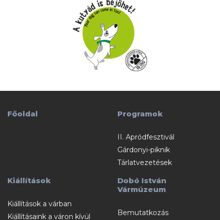
Főoldal
Programok
II. Apródfesztivál
Gárdonyi-piknik
Tárlatvezetések
Kiállítások
Dobó István
Vármúzeum
Kiállítások a várban
Bemutatkozás
Kiállításaink a váron kívül