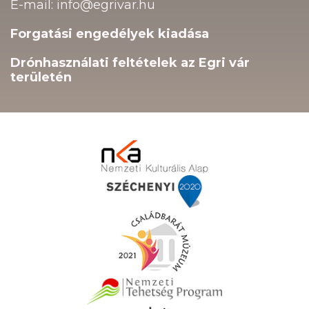
E-mail: info@egrivar.hu
Forgatási engedélyek kiadása
Drónhasználati feltételek az Egri vár
területén