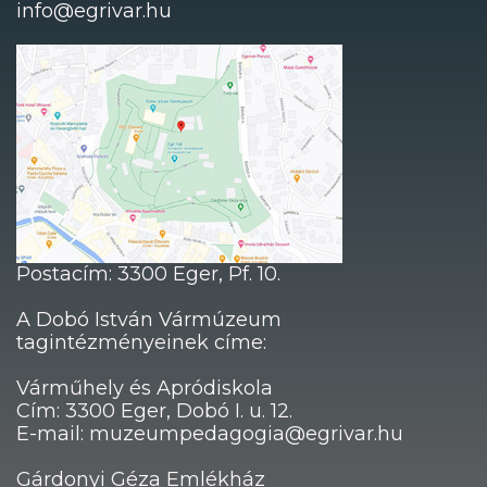
info@egrivar.hu
Postacím: 3300 Eger, Pf. 10.
A Dobó István Vármúzeum
tagintézményeinek címe:
Várműhely és Apródiskola
Cím: 3300 Eger, Dobó I. u. 12.
E-mail: muzeumpedagogia@egrivar.hu
Gárdonyi Géza Emlékház