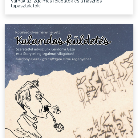
Várnak az izgalmas feladatok és a hasznos
tapasztalatok!