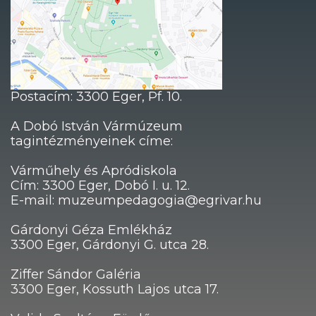
Postacím: 3300 Eger, Pf. 10.
A Dobó István Vármúzeum
tagintézményeinek címe:
Várműhely és Apródiskola
Cím: 3300 Eger, Dobó I. u. 12.
E-mail: muzeumpedagogia@egrivar.hu
Gárdonyi Géza Emlékház
3300 Eger, Gárdonyi G. utca 28.
Ziffer Sándor Galéria
3300 Eger, Kossuth Lajos utca 17.