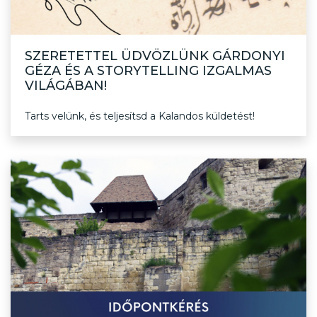
SZERETETTEL ÜDVÖZLÜNK GÁRDONYI
GÉZA ÉS A STORYTELLING IZGALMAS
VILÁGÁBAN!
Tarts velünk, és teljesítsd a Kalandos küldetést!