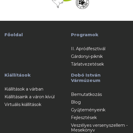
Főoldal
Programok
II. Apródfesztivál
Gárdonyi-piknik
Tárlatvezetések
Kiállítások
Dobó István
Vármúzeum
Kiállítások a várban
Bemutatkozás
Kiállításaink a váron kívül
Blog
Virtuális kiállítások
Gyűjteményeink
Fejlesztések
Veszélyes versenyszellem -
Mesekönyv