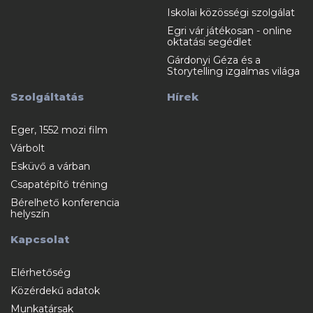
Iskolai közösségi szolgálat
Egri vár játékosan - online
oktatási segédlet
Gárdonyi Géza és a
Storytelling izgalmas világa
Szolgáltatás
Hírek
Eger, 1552 mozi film
Várbolt
Esküvő a várban
Csapatépítő tréning
Bérelhető konferencia
helyszín
Kapcsolat
Elérhetőség
Közérdekű adatok
Munkatársak