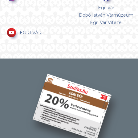
Egri vár
Dobó István Vármúzeum
Egri Vár Vitézei
EGRI VÁR