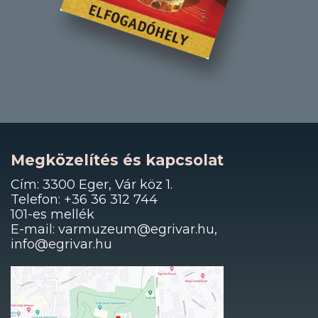
Megközelítés és kapcsolat
Cím: 3300 Eger, Vár köz 1.
Telefon: +36 36 312 744
101-es mellék
E-mail: varmuzeum@egrivar.hu,
info@egrivar.hu