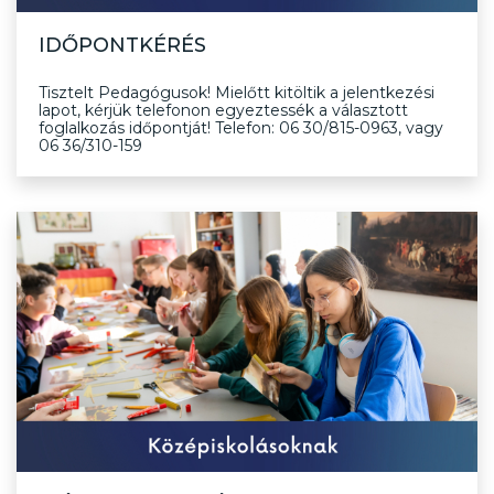
IDŐPONTKÉRÉS
Tisztelt Pedagógusok! Mielőtt kitöltik a jelentkezési
lapot, kérjük telefonon egyeztessék a választott
foglalkozás időpontját! Telefon: 06 30/815-0963, vagy
06 36/310-159