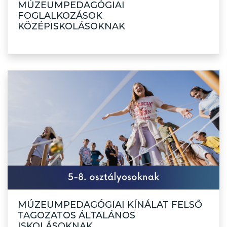
MÚZEUMPEDAGÓGIAI
FOGLALKOZÁSOK
KÖZÉPISKOLÁSOKNAK
MÚZEUMPEDAGÓGIAI KÍNÁLAT FELSŐ
TAGOZATOS ÁLTALÁNOS
ISKOLÁSOKNAK