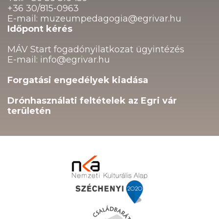
+36 30/815-0963
E-mail: muzeumpedagogia@egrivar.hu
Időpont kérés
MÁV Start fogadónyilatkozat ügyintézés
E-mail: info@egrivar.hu
Forgatási engedélyek kiadása
Drónhasználati feltételek az Egri vár
területén