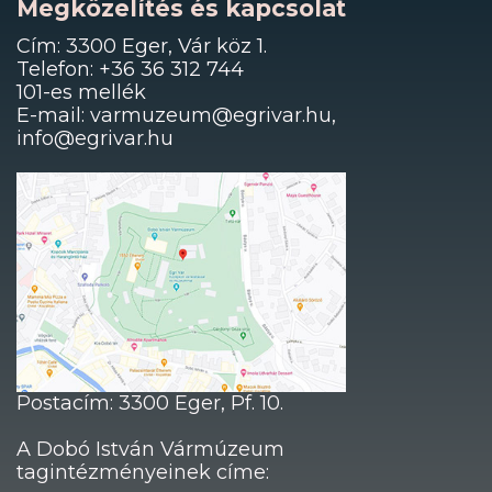
Megközelítés és kapcsolat
Cím: 3300 Eger, Vár köz 1.
Telefon: +36 36 312 744
101-es mellék
E-mail: varmuzeum@egrivar.hu,
info@egrivar.hu
Postacím: 3300 Eger, Pf. 10.
A Dobó István Vármúzeum
tagintézményeinek címe: