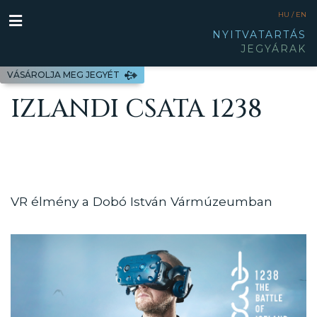
HU /
EN
NYITVATARTÁS
JEGYÁRAK
VÁSÁROLJA MEG JEGYÉT
IZLANDI CSATA 1238
VR élmény a Dobó István Vármúzeumban