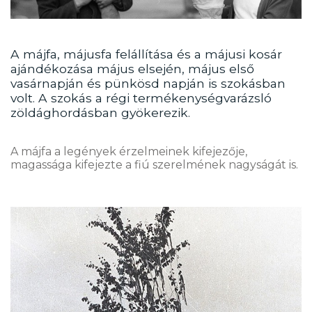
A májfa, májusfa felállítása és a májusi kosár
ajándékozása május elsején, május első
vasárnapján és pünkösd napján is szokásban
volt. A szokás a régi termékenységvarázsló
zöldághordásban gyökerezik.
A májfa a legények érzelmeinek kifejezője,
magassága kifejezte a fiú szerelmének nagyságát is.