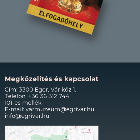
Megközelítés és kapcsolat
Cím: 3300 Eger, Vár köz 1.
Telefon: +36 36 312 744
101-es mellék
E-mail: varmuzeum@egrivar.hu,
info@egrivar.hu