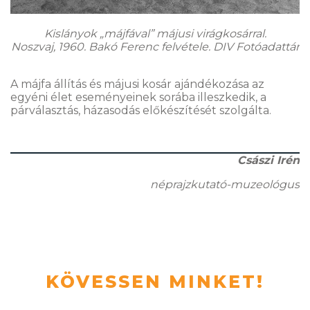
Kislányok „májfával” májusi virágkosárral.
Noszvaj, 1960. Bakó Ferenc felvétele. DIV Fotóadattár
A májfa állítás és májusi kosár ajándékozása az
egyéni élet eseményeinek sorába illeszkedik, a
párválasztás, házasodás előkészítését szolgálta.
Császi Irén
néprajzkutató-muzeológus
KÖVESSEN MINKET!