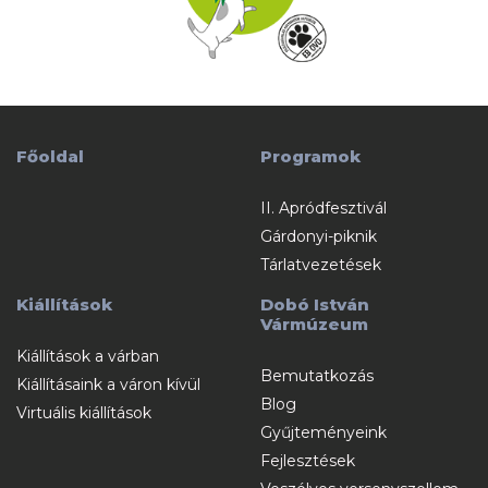
Főoldal
Programok
II. Apródfesztivál
Gárdonyi-piknik
Tárlatvezetések
Kiállítások
Dobó István
Vármúzeum
Kiállítások a várban
Bemutatkozás
Kiállításaink a váron kívül
Blog
Virtuális kiállítások
Gyűjteményeink
Fejlesztések