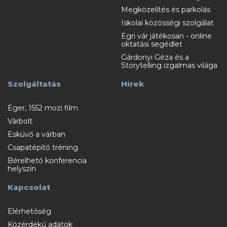
Megközelítés és parkolás
Iskolai közösségi szolgálat
Egri vár játékosan - online
oktatási segédlet
Gárdonyi Géza és a
Storytelling izgalmas világa
Szolgáltatás
Hírek
Eger, 1552 mozi film
Várbolt
Esküvő a várban
Csapatépítő tréning
Bérelhető konferencia
helyszín
Kapcsolat
Elérhetőség
Közérdekű adatok