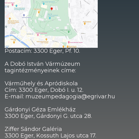
Postacím: 3300 Eger, Pf. 10.
A Dobó István Vármúzeum
tagintézményeinek címe:
Várműhely és Apródiskola
Cím: 3300 Eger, Dobó I. u. 12.
E-mail: muzeumpedagogia@egrivar.hu
Gárdonyi Géza Emlékház
3300 Eger, Gárdonyi G. utca 28.
Ziffer Sándor Galéria
3300 Eger, Kossuth Lajos utca 17.