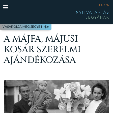
HU /
EN
NYITVATARTÁS
JEGYÁRAK
VÁSÁROLJA MEG JEGYÉT
A MÁJFA, MÁJUSI
KOSÁR SZERELMI
AJÁNDÉKOZÁSA