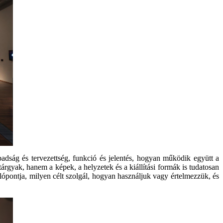
adság és tervezettség, funkció és jelentés, hogyan működik együtt a
árgyak, hanem a képek, a helyzetek és a kiállítási formák is tudatosan
lópontja, milyen célt szolgál, hogyan használjuk vagy értelmezzük, és