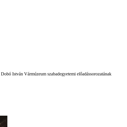
 a Dobó István Vármúzeum szabadegyetemi előadássorozatának