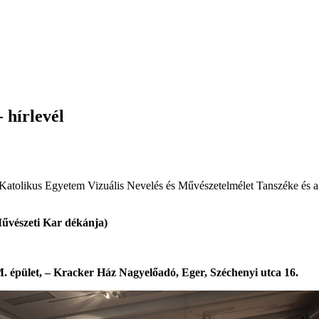
 hírlevél
y Katolikus Egyetem Vizuális Nevelés és Művészetelmélet Tanszéke és
űvészeti Kar dékánja)
. épület, – Kracker Ház Nagyelőadó, Eger, Széchenyi utca 16.