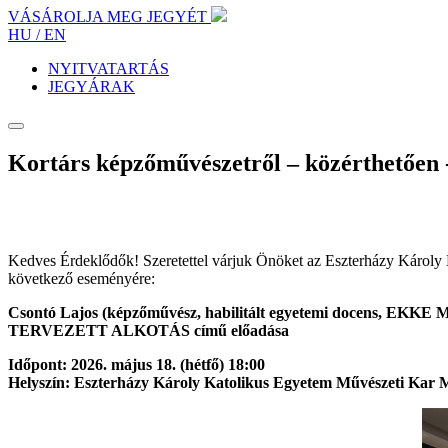
VÁSÁROLJA MEG JEGYÉT
HU /
EN
NYITVATARTÁS
JEGYÁRAK
Kortárs képzőművészetről – közérthetően -
Kedves Érdeklődők! Szeretettel várjuk Önöket az Eszterházy Károl
következő eseményére:
Csontó Lajos (képzőművész, habilitált egyetemi docens, EKKE M
TERVEZETT ALKOTÁS című előadása
Időpont: 2026. május 18. (hétfő) 18:00
Helyszín: Eszterházy Károly Katolikus Egyetem Művészeti Kar M