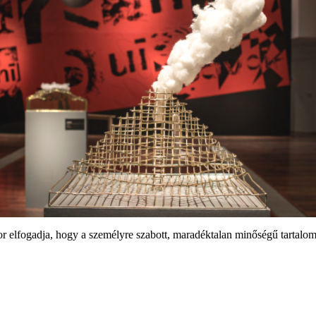
kor elfogadja, hogy a személyre szabott, maradéktalan minőségű tartalo