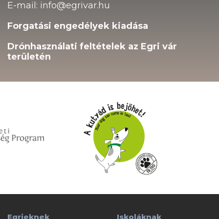
E-mail: info@egrivar.hu
Forgatási engedélyek kiadása
Drónhasználati feltételek az Egri vár
területén
Egrieknek
Iskoláknak