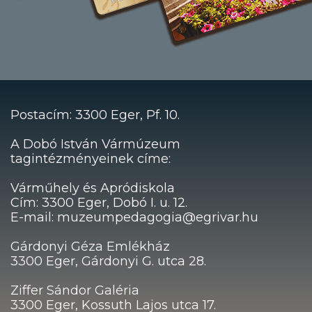
Postacím: 3300 Eger, Pf. 10.
A Dobó István Vármúzeum
tagintézményeinek címe:
Várműhely és Apródiskola
Cím: 3300 Eger, Dobó I. u. 12.
E-mail: muzeumpedagogia@egrivar.hu
Gárdonyi Géza Emlékház
3300 Eger, Gárdonyi G. utca 28.
Ziffer Sándor Galéria
3300 Eger, Kossuth Lajos utca 17.