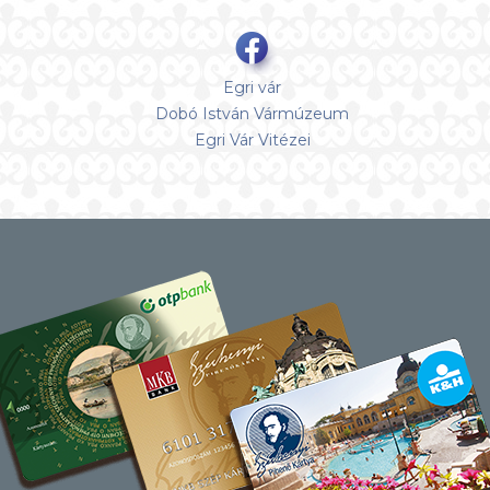
Egri vár
Dobó István Vármúzeum
Egri Vár Vitézei