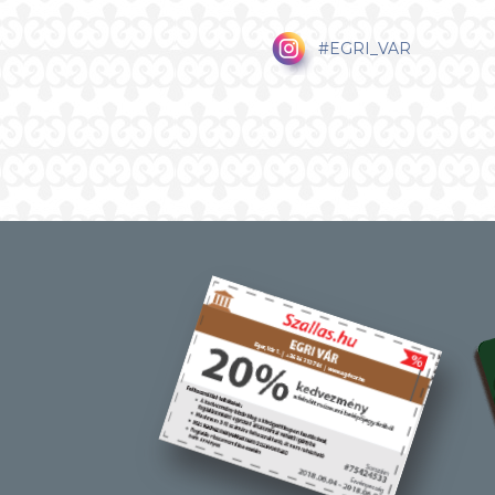
#EGRI_VAR