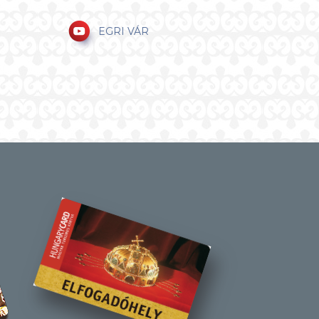
EGRI VÁR