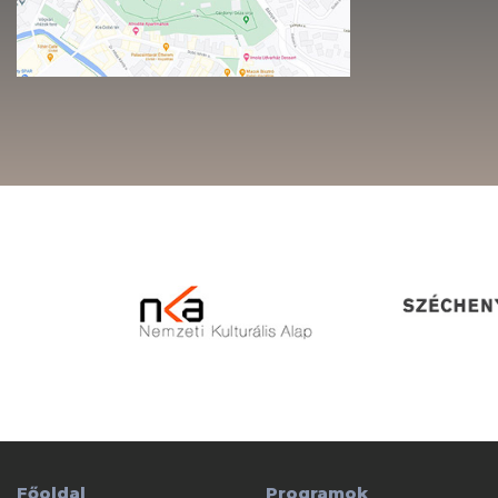
Főoldal
Programok