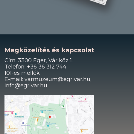
Megközelítés és kapcsolat
Cím: 3300 Eger, Vár köz 1.
Telefon: +36 36 312 744
101-es mellék
E-mail: varmuzeum@egrivar.hu,
info@egrivar.hu