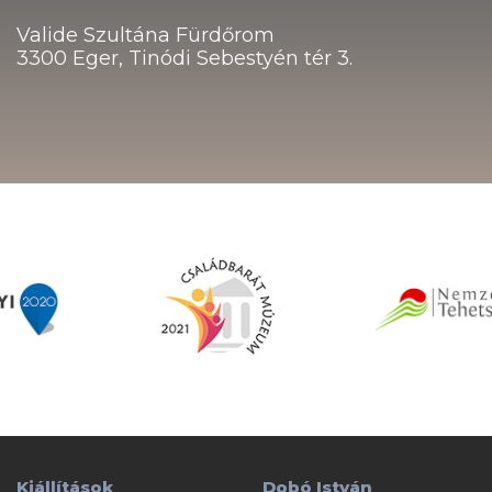
Valide Szultána Fürdőrom
3300 Eger, Tinódi Sebestyén tér 3.
Kiállítások
Dobó István