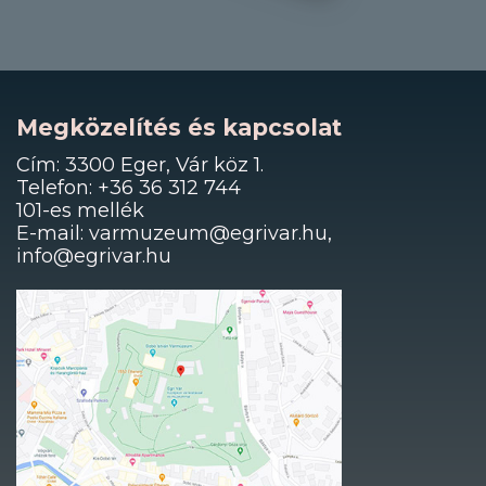
Megközelítés és kapcsolat
Cím: 3300 Eger, Vár köz 1.
Telefon: +36 36 312 744
101-es mellék
E-mail: varmuzeum@egrivar.hu,
info@egrivar.hu