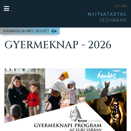
HU /
EN
NYITVATARTÁS
JEGYÁRAK
VÁSÁROLJA MEG JEGYÉT
GYERMEKNAP - 2026