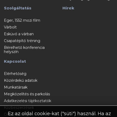
Szolgáltatás
Hírek
Eger, 1552 mozi film
Várbolt
Esküvő a várban
Csapatépítő tréning
Bérelhető konferencia
helyszín
Kapcsolat
Elérhetőség
Közérdekű adatok
Munkatársak
Megközelítés és parkolás
Adatkezelési tájékoztatók
Közbeszerzések
Ez az oldal cookie-kat ("süti") használ. Ha az
Önkéntesség