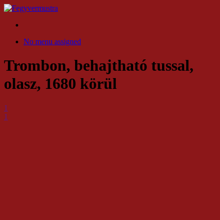
No menu assigned
Trombon, behajtható tussal,
olasz, 1680 körül
1
1