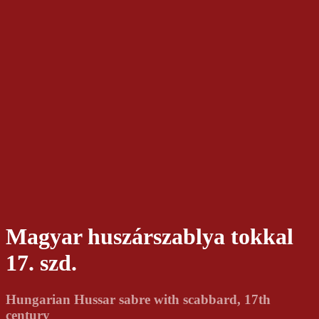
Magyar huszárszablya tokkal
17. szd.
Hungarian Hussar sabre with scabbard, 17th
century