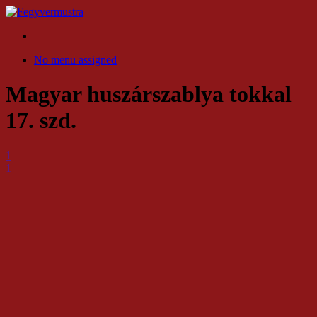
No menu assigned
Magyar huszárszablya tokkal
17. szd.
1
1