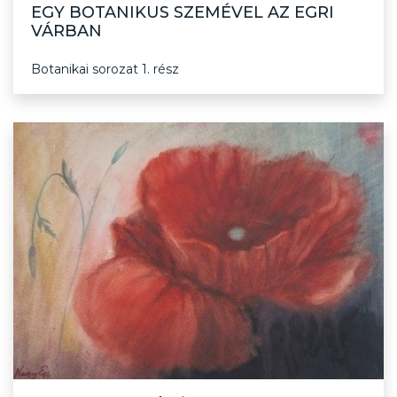
EGY BOTANIKUS SZEMÉVEL AZ EGRI
VÁRBAN
Botanikai sorozat 1. rész