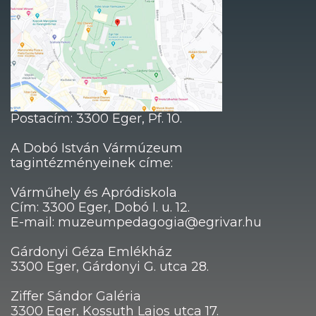
Postacím: 3300 Eger, Pf. 10.
A Dobó István Vármúzeum
tagintézményeinek címe:
Várműhely és Apródiskola
Cím: 3300 Eger, Dobó I. u. 12.
E-mail: muzeumpedagogia@egrivar.hu
Gárdonyi Géza Emlékház
3300 Eger, Gárdonyi G. utca 28.
Ziffer Sándor Galéria
3300 Eger, Kossuth Lajos utca 17.