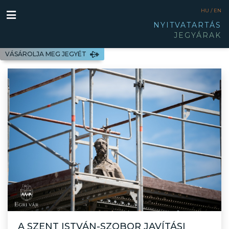
HU /
EN
NYITVATARTÁS
JEGYÁRAK
VÁSÁROLJA MEG JEGYÉT
A SZENT ISTVÁN-SZOBOR JAVÍTÁSI