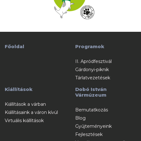
Főoldal
Programok
II. Apródfesztivál
Gárdonyi-piknik
Tárlatvezetések
Kiállítások
Dobó István
Vármúzeum
Kiállítások a várban
Bemutatkozás
Kiállításaink a váron kívül
Blog
Virtuális kiállítások
Gyűjteményeink
Fejlesztések