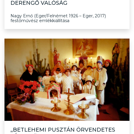
DERENGŐ VALÓSÁG
Nagy Ernő (Eger/Felnémet 1926 – Eger, 2017)
festőművész emlékkiállítása
„BETLEHEMI PUSZTÁN ÖRVENDETES