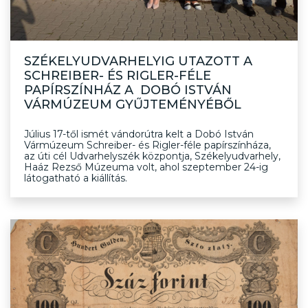
SZÉKELYUDVARHELYIG UTAZOTT A
SCHREIBER- ÉS RIGLER-FÉLE
PAPÍRSZÍNHÁZ A DOBÓ ISTVÁN
VÁRMÚZEUM GYŰJTEMÉNYÉBŐL
Július 17-től ismét vándorútra kelt a Dobó István
Vármúzeum Schreiber- és Rigler-féle papírszínháza,
az úti cél Udvarhelyszék központja, Székelyudvarhely,
Haáz Rezső Múzeuma volt, ahol szeptember 24-ig
látogatható a kiállítás.