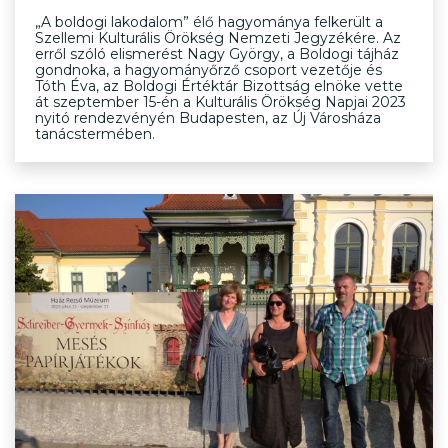
„A boldogi lakodalom” élő hagyománya felkerült a
Szellemi Kulturális Örökség Nemzeti Jegyzékére. Az
erről szóló elismerést Nagy György, a Boldogi tájház
gondnoka, a hagyományőrző csoport vezetője és
Tóth Éva, az Boldogi Értéktár Bizottság elnöke vette
át szeptember 15-én a Kulturális Örökség Napjai 2023
nyitó rendezvényén Budapesten, az Új Városháza
tanácstermében.