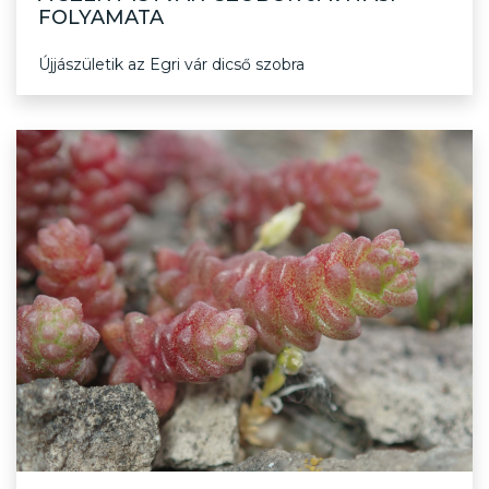
FOLYAMATA
Újjászületik az Egri vár dicső szobra