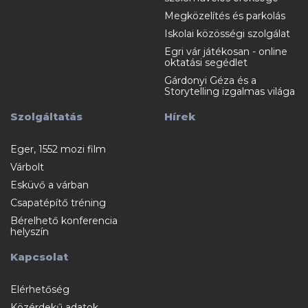
Megközelítés és parkolás
Iskolai közösségi szolgálat
Egri vár játékosan - online
oktatási segédlet
Gárdonyi Géza és a
Storytelling izgalmas világa
Szolgáltatás
Hírek
Eger, 1552 mozi film
Várbolt
Esküvő a várban
Csapatépítő tréning
Bérelhető konferencia
helyszín
Kapcsolat
Elérhetőség
Közérdekű adatok