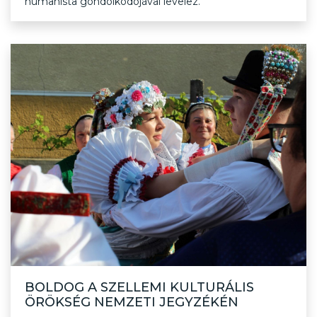
humanista gondolkodójával levelez.
BOLDOG A SZELLEMI KULTURÁLIS
ÖRÖKSÉG NEMZETI JEGYZÉKÉN