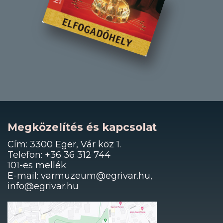
Megközelítés és kapcsolat
Cím: 3300 Eger, Vár köz 1.
Telefon: +36 36 312 744
101-es mellék
E-mail: varmuzeum@egrivar.hu,
info@egrivar.hu