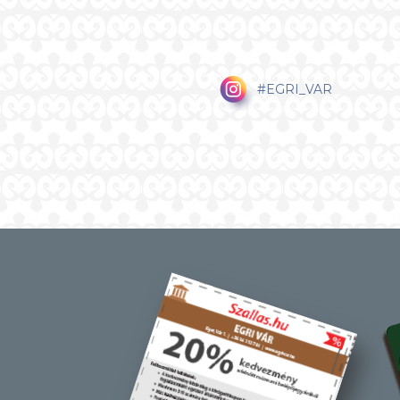
#EGRI_VAR