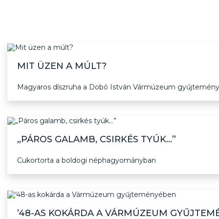
MIT ÜZEN A MÚLT?
Magyaros díszruha a Dobó István Vármúzeum gyűjtemény
„PÁROS GALAMB, CSIRKÉS TYÚK...”
Cukortorta a boldogi néphagyományban
’48-AS KOKÁRDA A VÁRMÚZEUM GYŰJTEM