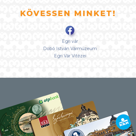
KÖVESSEN MINKET!
Egri vár
Dobó István Vármúzeum
Egri Vár Vitézei