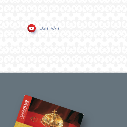
EGRI VÁR