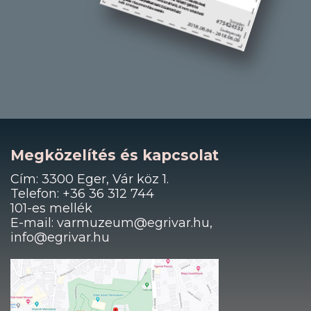
Megközelítés és kapcsolat
Cím: 3300 Eger, Vár köz 1.
Telefon: +36 36 312 744
101-es mellék
E-mail: varmuzeum@egrivar.hu,
info@egrivar.hu