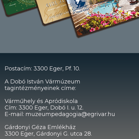
Postacím: 3300 Eger, Pf. 10.
A Dobó István Vármúzeum
tagintézményeinek címe:
Várműhely és Apródiskola
Cím: 3300 Eger, Dobó I. u. 12.
E-mail: muzeumpedagogia@egrivar.hu
Gárdonyi Géza Emlékház
3300 Eger, Gárdonyi G. utca 28.