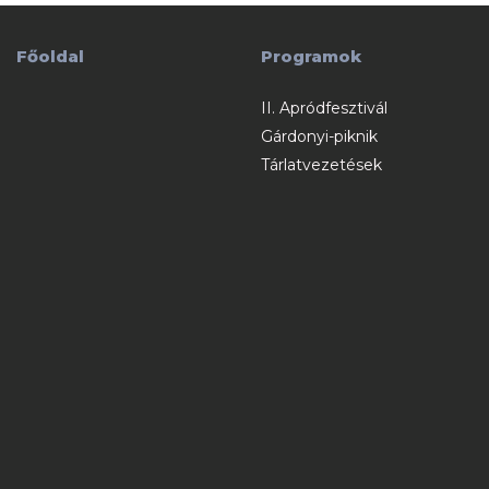
Főoldal
Programok
II. Apródfesztivál
Gárdonyi-piknik
Tárlatvezetések