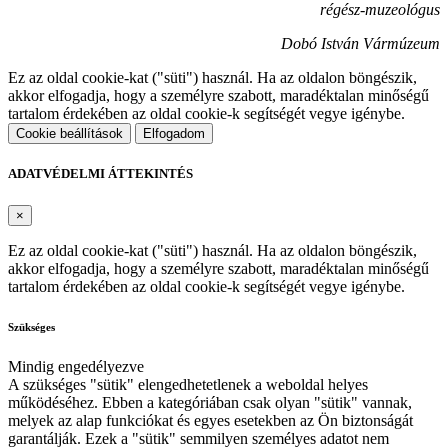
régész-muzeológus
Dobó István Vármúzeum
Ez az oldal cookie-kat ("süti") használ. Ha az oldalon böngészik,
akkor elfogadja, hogy a személyre szabott, maradéktalan minőségű
tartalom érdekében az oldal cookie-k segítségét vegye igénybe.
Cookie beállítások
Elfogadom
ADATVÉDELMI ÁTTEKINTÉS
×
Ez az oldal cookie-kat ("süti") használ. Ha az oldalon böngészik,
akkor elfogadja, hogy a személyre szabott, maradéktalan minőségű
tartalom érdekében az oldal cookie-k segítségét vegye igénybe.
Szükséges
Mindig engedélyezve
A szükséges "sütik" elengedhetetlenek a weboldal helyes
működéséhez. Ebben a kategóriában csak olyan "sütik" vannak,
melyek az alap funkciókat és egyes esetekben az Ön biztonságát
garantálják. Ezek a "sütik" semmilyen személyes adatot nem