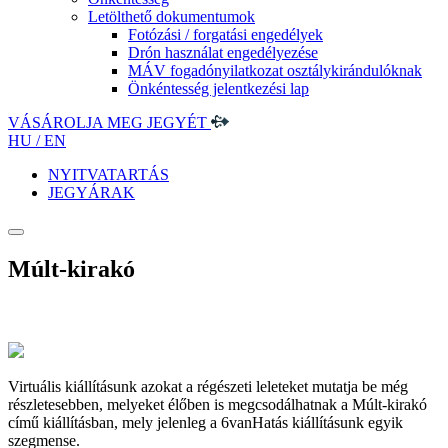
Letölthető dokumentumok
Fotózási / forgatási engedélyek
Drón használat engedélyezése
MÁV fogadónyilatkozat osztálykirándulóknak
Önkéntesség jelentkezési lap
VÁSÁROLJA MEG JEGYÉT
HU /
EN
NYITVATARTÁS
JEGYÁRAK
Múlt-kirakó
Virtuális kiállításunk azokat a régészeti leleteket mutatja be még
részletesebben, melyeket élőben is megcsodálhatnak a Múlt-kirakó
című kiállításban, mely jelenleg a 6vanHatás kiállításunk egyik
szegmense.