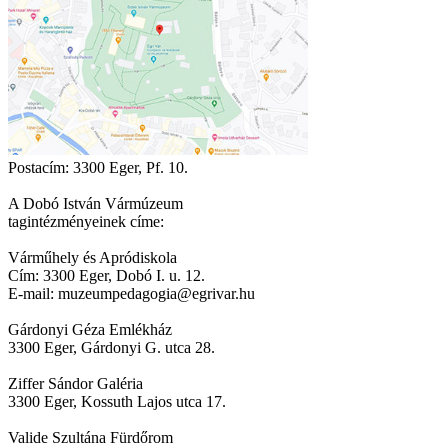
Postacím: 3300 Eger, Pf. 10.
A Dobó István Vármúzeum
tagintézményeinek címe:
Várműhely és Apródiskola
Cím: 3300 Eger, Dobó I. u. 12.
E-mail: muzeumpedagogia@egrivar.hu
Gárdonyi Géza Emlékház
3300 Eger, Gárdonyi G. utca 28.
Ziffer Sándor Galéria
3300 Eger, Kossuth Lajos utca 17.
Valide Szultána Fürdőrom