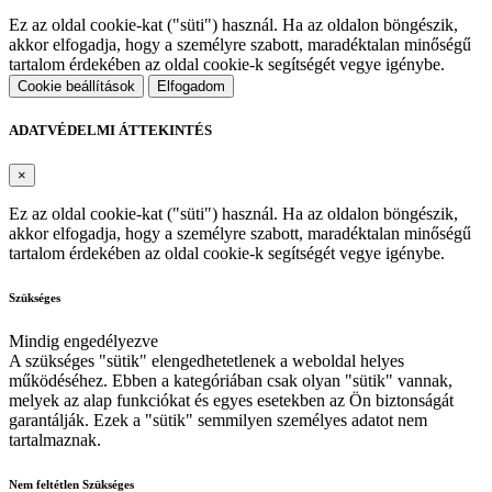
Ez az oldal cookie-kat ("süti") használ. Ha az oldalon böngészik,
akkor elfogadja, hogy a személyre szabott, maradéktalan minőségű
tartalom érdekében az oldal cookie-k segítségét vegye igénybe.
Cookie beállítások
Elfogadom
ADATVÉDELMI ÁTTEKINTÉS
×
Ez az oldal cookie-kat ("süti") használ. Ha az oldalon böngészik,
akkor elfogadja, hogy a személyre szabott, maradéktalan minőségű
tartalom érdekében az oldal cookie-k segítségét vegye igénybe.
Szükséges
Mindig engedélyezve
A szükséges "sütik" elengedhetetlenek a weboldal helyes
működéséhez. Ebben a kategóriában csak olyan "sütik" vannak,
melyek az alap funkciókat és egyes esetekben az Ön biztonságát
garantálják. Ezek a "sütik" semmilyen személyes adatot nem
tartalmaznak.
Nem feltétlen Szükséges