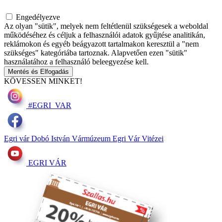
Engedélyezve
Az olyan "sütik", melyek nem feltétlenül szükségesek a weboldal
működéséhez és céljuk a felhasználói adatok gyűjtése analitikán,
reklámokon és egyéb beágyazott tartalmakon keresztül a "nem
szükséges" kategóriába tartoznak. Alapvetően ezen "sütik"
használatához a felhasználó beleegyezése kell.
Mentés és Elfogadás
KÖVESSEN MINKET!
#EGRI_VAR
Egri vár
Dobó István Vármúzeum
Egri Vár Vitézei
EGRI VÁR