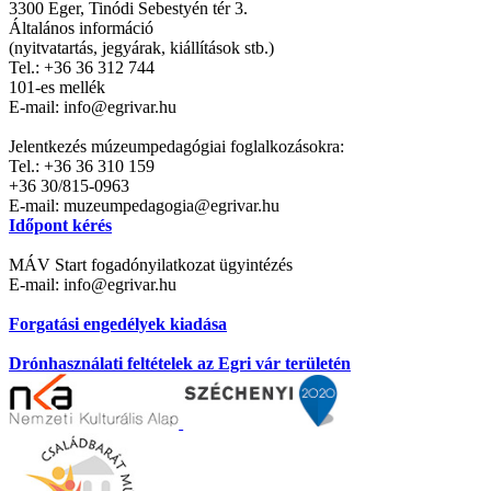
3300 Eger, Tinódi Sebestyén tér 3.
Általános információ
(nyitvatartás, jegyárak, kiállítások stb.)
Tel.: +36 36 312 744
101-es mellék
E-mail: info@egrivar.hu
Jelentkezés múzeumpedagógiai foglalkozásokra:
Tel.: +36 36 310 159
+36 30/815-0963
E-mail: muzeumpedagogia@egrivar.hu
Időpont kérés
MÁV Start fogadónyilatkozat ügyintézés
E-mail: info@egrivar.hu
Forgatási engedélyek kiadása
Drónhasználati feltételek az Egri vár területén