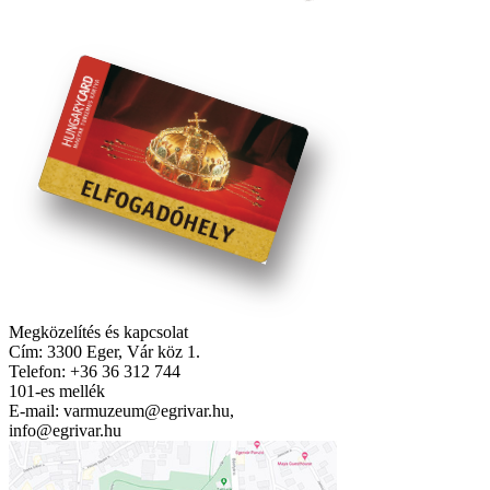
Megközelítés és kapcsolat
Cím: 3300 Eger, Vár köz 1.
Telefon: +36 36 312 744
101-es mellék
E-mail: varmuzeum@egrivar.hu,
info@egrivar.hu