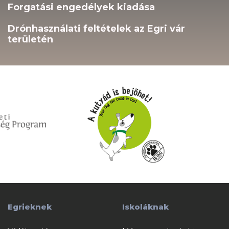
Forgatási engedélyek kiadása
Drónhasználati feltételek az Egri vár
területén
Egrieknek
Iskoláknak