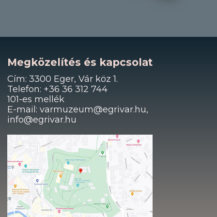
Megközelítés és kapcsolat
Cím: 3300 Eger, Vár köz 1.
Telefon: +36 36 312 744
101-es mellék
E-mail: varmuzeum@egrivar.hu,
info@egrivar.hu