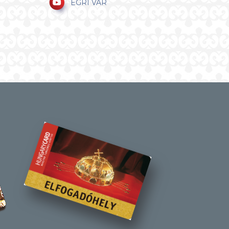
EGRI VÁR