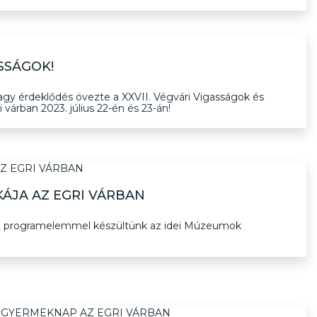
ASSÁGOK!
agy érdeklődés övezte a XXVII. Végvári Vigasságok és
 várban 2023. július 22-én és 23-án!
ÁJA AZ EGRI VÁRBAN
 40 programelemmel készültünk az idei Múzeumok