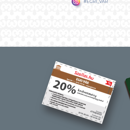
#EGRI_VAR