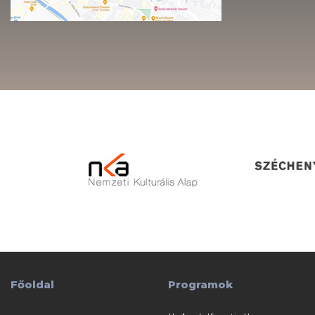
Főoldal
Programok