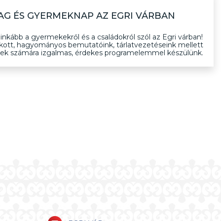
AG ÉS GYERMEKNAP AZ EGRI VÁRBAN
inkább a gyermekekről és a családokról szól az Egri várban!
okott, hagyományos bemutatóink, tárlatvezetéseink mellett
ekek számára izgalmas, érdekes programelemmel készülünk.